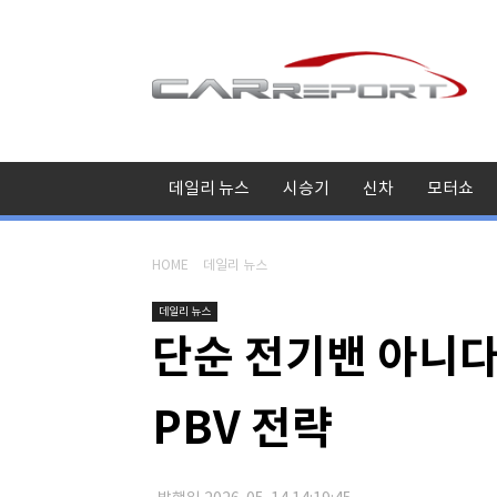
데일리 뉴스
시승기
신차
모터쇼
HOME
데일리 뉴스
데일리 뉴스
단순 전기밴 아니다
PBV 전략