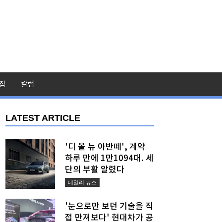
집
칼럼
LATEST ARTICLE
'디 올 뉴 아반떼', 계약
하루 만에 1만1094대. 세
단의 부활 알렸다
데일리 뉴스
'눈으로만 보던 기술을 직
접 만져보다' 현대차가 공