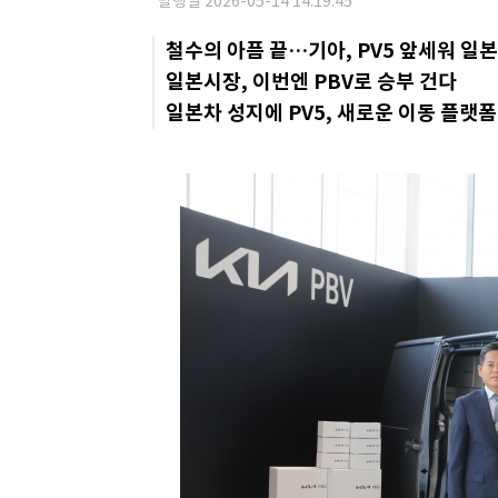
발행일 2026-05-14 14:19:45
철수의 아픔 끝…기아, PV5 앞세워 일
일본시장, 이번엔 PBV로 승부 건다
일본차 성지에 PV5, 새로운 이동 플랫폼