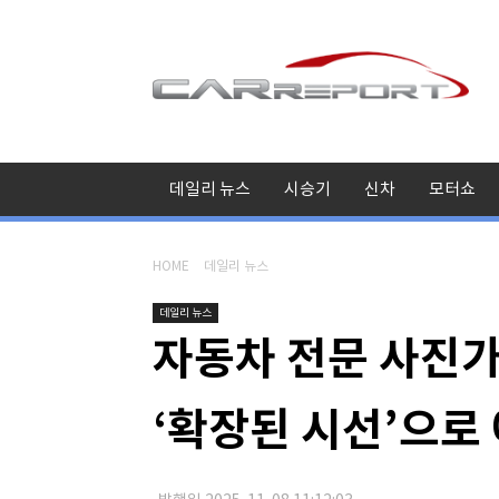
데일리 뉴스
시승기
신차
모터쇼
HOME
데일리 뉴스
데일리 뉴스
자동차 전문 사진가 
‘확장된 시선’으로