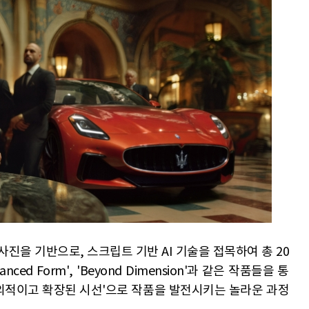
진을 기반으로, 스크립트 기반 AI 기술을 접목하여 총 20
lanced Form', 'Beyond Dimension'과 같은 작품들을 통
'창의적이고 확장된 시선'으로 작품을 발전시키는 놀라운 과정