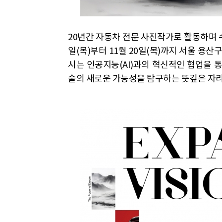
20년간 자동차 전문 사진작가로 활동하며 
일(목)부터 11월 20일(목)까지 서울 용산
시는 인공지능(AI)과의 혁신적인 협업을 
술의 새로운 가능성을 탐구하는 뜻깊은 자리