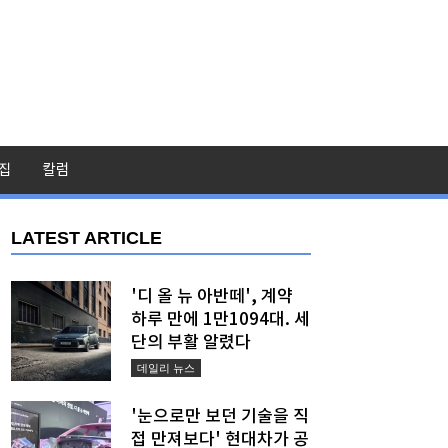
집
칼럼
LATEST ARTICLE
'디 올 뉴 아반떼', 계약
하루 만에 1만1094대. 세
단의 부활 알렸다
데일리 뉴스
'눈으로만 보던 기술을 직
접 만져보다' 현대차가 공