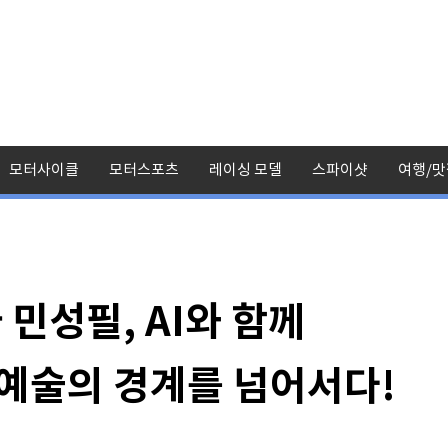
모터사이클
모터스포츠
레이싱 모델
스파이샷
여행/맛
민성필, AI와 함께
 예술의 경계를 넘어서다!