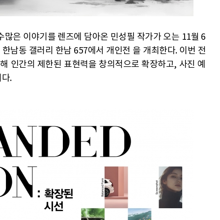
수많은 이야기를 렌즈에 담아온 민성필 작가가 오는 11월 6
구 한남동 갤러리 한남 657에서 개인전
을 개최한다. 이번 전
통해 인간의 제한된 표현력을 창의적으로 확장하고, 사진 예
다.