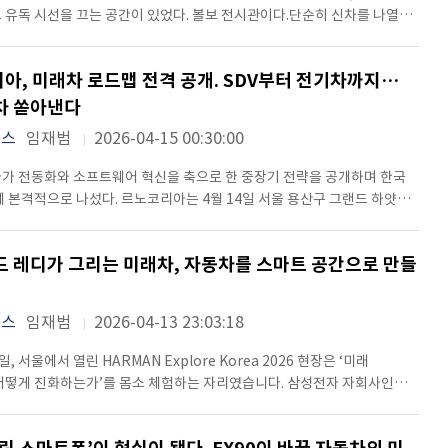
무선 업데이트를 통해 기능과 서비스를 지속적으로 추가할 수 있도록
 만들었다. 무엇보다 인상적이었던 건 앱마켓 개념이었다.
 아니라 앞으로 현대차그룹이 구축하려는 자율주행 생태계의 핵심
 유독 시선을 끄는 공간이 있었다. 볼보 전시관이다.단순히 신차를 나열한
시간이 지날수록 더 똑똑해지고, 더 편리해지는 자동차. 기존 개념과는
럼 차량 안에서 앱을 다운로드해 사용하는 방식인데, 영상 스트리밍이나
는 점 때문이다. 현대차는 이미 플레오스를 중심으로 차량과 인프라를
니라, 브랜드의 시간과 방향성을 함께 보여주는 하나의 이야기처럼
가장 먼저 체감되는 변화는 인터페이스다.
까지 차량 환경에 맞춰 이용할 수 있도록 구성됐다. 실제 행사장에서도
합 모빌리티 플랫폼 전략을 추진 중이며, 이를 기반으로 OTA 업데이트와
었다. 입구부터 강조되고 있는 ‘99년’이라는 숫자는 단순한 연혁 이상의
계기판과 센터 디스플레이가 나뉘어 있는 구조가 아니라, 하나의 대화면
 “차 안에서 보내는 시간이 단순 이동이 아니라 하나의 라이프스타일
아, 미래차 로드맵 전격 공개. SDV부터 전기차까지…
주행 기술을 지속적으로 확장하겠다는 방향성을 공개한 상태다. 실제로
테보리에서 시작된 볼보는 ‘안전’이라는
은 주행 정보, 우측은 앱과 콘텐츠 영역으로 자연스럽게 분리된다. 속도나
뀌고 있다”고 설명했는데, 직접 경험해보니 왜 그런 표현을 쓰는지
 2027년까지 AI 기반 ‘레벨 2+’ 자율주행 기술을 양산차에
차의 본질로 끌어올린 브랜드다. 3점식 안전벨트를 전 세계에 무상
차 쏟아낸다
량 상태 같은 필수 정보는 항상 시야 가까이에 유지되고, 내비게이션이나
노브를 없애고
 로드맵도 밝힌 바 있다. 기존 ADAS 수준을 넘어 차량 스스로 복잡한
동차 산업의 기준을 바꿨고, 이후에도 충돌 안전 구조와 첨단 운전자 보조
차량 설정은 오른쪽에서 직관적으로 조작된다. 여기에 운전석 전방에는 슬림
뉴스
임재범
2026-04-15 00:30:00
동식 에어벤트는 버튼 하나로 바람 방향을 바꾸는 방식인데, 실제로
을 판단하는 영역까지 확대하겠다는 의미다. 카메라와 레이더, 차량 센서
, 사람을 중심에 둔 기술을 꾸준히 발전시켜 왔다.전동화로 빠르게
 별도로 배치돼 시선 이동 없이 핵심 정보를 확인할 수 있다. 특히 터치
모습을 보니 상당히 미래적이었다. 승객 집중 모드나 회피 모드처럼 탑승자
실시간으로 분석하고 OTA를 통해 기능을 계속 고도화하려면 결국 차량
의 흐름 속에서도 그 철학은 여전히 이어지고 있었다. 전시관 한쪽에는
페이스에 물리 버튼을 함께 유지한 점은 인상적이다. 공조나 시트 기능처럼
가 전동화와 소프트웨어 혁신을 축으로 한 중장기 전략을 공개하며 한국
제어하는 기능도 인상적이었다. 또 하나 사람들이 몰려 있었던
의 소프트웨어 플랫폼으로 진화해야 한다. 더 뉴 그랜저에 처음 적용된
 상징하는 클래식카가 조용히 자리하고 있었다. 많은 이들의 발걸음을
는 조작은 물리 버튼으로 빠르게 처리할 수 있어 주행 중 안전성까지
 본격적으로 나섰다. 르노코리아는 4월 14일 서울 용산구 그랜드 하얏트
마트 비전 루프’였다. 일반적인 블라인드 방식이 아니라 PDLC 필름을
 중요한 이유도 바로 여기에 있다. 행사 현장에서 느껴진 더 뉴
모델은 스웨덴의 ‘국민차’로 불리는 볼보 PV444다.제2차 세계대전 직후
 스마트폰과 크게 다르지 않다. 화면을 넘기고,
자간담회를 열고, 르노 그룹의 ‘퓨처레디(futuREady) 플랜’에 기반한
리 투명도를 조절하는 방식인데, 버튼 조작만으로 루프 분위기가 완전히
짜 변화 역시 디자인보다 ‘보이지 않는 영역’에 있었다. 샤크 노즈
작은 차는 단순한 이동 수단 이상의 의미를 지녔다. 당시로서는
하고, 정리하는 흐름이 익숙하다. 세 손가락으로 앱을 이동하거나 종료하는
 로드맵을 발표했다. 이번 전략의 핵심은 2029년까지 매년 한
 개방감은 유지하면서도 직사광선을 효과적으로 차단하는 모습이 꽤
얇아진 심리스 호라이즌 램프, 미래지향적인 실내 변화도 분명
던 양산형 안전 케이지 구조와 접합식(이중 적층) 앞유리를 적용하며,
드 레디가 그리는 미래차, 자동차를 스마트 공간으로 만들
스처’, 두 개의 앱을 동시에 실행하는 분할 화면, 정차 시 전체 화면으로
 전동화 모델을 선보이고, 2028년부터는 부산공장에서 차세대 전기차를
번 더 뉴 그랜저는 단순히 편의사양만 강화한 차가 아니었다. 현대차는
지만, 현대차가 이번 모델을 통해 진짜 강조한 건 앞으로 자동차가 어떻게
을 위한 안전한 자동차’라는 새로운 기준을 제시했다.20년이 넘는 생산
즐기는 기능까지, 차량 내부 경험은 점점 모바일 디바이스에 가까워지고
 전기차 시장에서 경쟁력을 강화하는 데 있다. 르노코리아는 이를 통해
이브리드 시스템도 처음 적용했다. 아직 구체적인 인증 수치는 공개되지
가에 대한 청사진이었다.특히 현장 관계자들이 반복적으로 언급한 키워드도
약 44만 대 이상이 판매되며 유럽과 미국 시장에서 큰 반향을 일으켰고,
 바에는 자주 사용하는 기능을 고정하거나 최근 사용 앱을 바로 불러올 수
 출시를 넘어 생산, 기술, 공급망까지 아우르는 전방위 혁신을
시스템 출력과 연비 모두 향상됐다는 설명이다. 특히 세단 최초로 적용된
뉴스
임재범
2026-04-13 23:03:18
었다. 스마트폰처럼 차량 기능을 계속 업데이트하고, 앱마켓을 통해 새로운
웨덴 대중에게 자동차를 일상으로 끌어들인 상징적인 존재였다. 최신
요한 탐색 과정을 줄여준다. 이 모든 경험의 중심에는 AI가 있다.
 나선 니콜라 파리 르노코리아 사장은 “한국은
브리드 시스템과 함께 2열 리클라이닝 시트, 2열 통풍 시트까지
하며, 시간이 지날수록 차가 계속 진화하는 구조다. 지금은 공조 제어나
화려한 조명 아래 미래를 이야기하고 있는 공간 속에서, 이 작은
넥트에 탑재된 ‘Gleo AI’는 단순한 음성 인식 수준을 넘어선다. 대규모
디지털 기술 수요가 빠르게 성장하는 핵심 시장”이라며 “혁신적인 전동화
일, 서울에서 열린 HARMAN Explore Korea 2026 현장은 ‘미래
사실상 ‘쇼퍼드리븐 성향’까지 고려한 모습이 강하게 느껴졌다. 실제로
서비스 정도로 체감되지만, 앞으로 자율주행 기능과 차량 AI가 본격적으로
 오히려 브랜드의 과거를 가장 선명하게 드러내고 있었다. 기술은 완전히
기반으로 사용자의 발화 의도와 대화 맥락을 이해하고, 주행 상황까지
프트웨어 정의 차량을 통해 새로운 모빌리티 가치를 제공하겠다”고
어떻게 진화하는가’를 몸소 체험하는 자리였습니다. 삼성전자 자회사인
앉아보니 공간감과 착좌감이 상당히 인상적이었다. 원래도 넓기로 유명했던
의 개념 자체가 완전히 달라질 가능성이 크다. 결국 더 뉴 그랜저는
, ‘사람을 위한 자동차’라는 출발점은 지금까지 변하지 않았다는 메시지가
한다. “거기 주차 가능해?”라고 말하면 이전 대화를 기억해 정보를
이어 “2027년 SDV 출시와 2028년 부산 생산 전기차는 국내 생산
이 공개한 ‘하만 로드 레디(HARMAN Road-Ready)’ 포트폴리오는 말
 이번 모델은 한층 더 안락한 분위기에 집중한 느낌이었다. 행사
연기관 플래그십 세단의 페이스리프트가 아니었다. 이미 국내 시장에서
이어졌다.그 중심에는 ES90과 EX90이 나란히 조명을 받고
“좀 덥다”는 말에는 공조를 자동으로 조절한다. 여러 개의 명령을 한 번에
끌어올리는 전환점이 될 것”이라며, 배터리 공급망 구축과 파트너십 기반의
미 준비된 미래차 기술’이라는 표현이 어울렸습니다. 현장에서 직접 경험한
 가족 단위 방문객들이 뒷좌석 기능을 체험하는 모습이 많았는데,
상 판매된 검증된 모델 위에, 현대차가 앞으로 준비 중인 SDV와 AI,
90은 ‘세단’이라는 익숙한 틀을 벗어나 있었다. 조명 아래 은은하게 드러난
순차적으로 수행하며, 탑승자의 좌석 위치까지 인식해 개인별 맞춤 제어도
성을 통해 미래 모빌리티 혁신을 선도하겠다는 의지를 밝혔다.