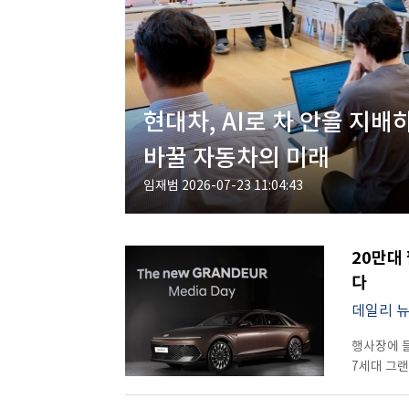
현대차, AI로 차 안을 지배
바꿀 자동차의 미래
임재범
2026-07-23 11:04:43
20만대
다
데일리 
행사장에 들
7세대 그랜
공개 행사라
방향성을 직접 보여주