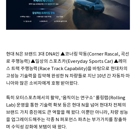
현대 N은 브랜드 3대 DNA인 ▲코너링 악동(Corner Rascal, 곡선
로 주행능력) ▲일상의 스포츠카(Everyday Sports Car) ▲레이
스 트랙 주행능력(Race Track Capability)을 바탕으로 현대차의
고성능 기술력을 집약해 완성한 N 차량들로 지난 10년 간 자동차 마
니아와 많은 소비자에게 호평 받아왔다.
특히 모터스포츠에서의 활약, ‘움직이는 연구소’ 롤링랩(Rolling
Lab) 운영을 통한 기술력 확보 등은 현대 N을 넘어 현대차 전체의
브랜드 가치 증진에도 큰 역할을 해 왔다. 이뿐만 아니라, 차량 성능
을 업그레이드해주는 각종 N 퍼포먼스 파츠는 부가가치를 창출하
며 수익성 강화에 보탬이 돼 왔다.