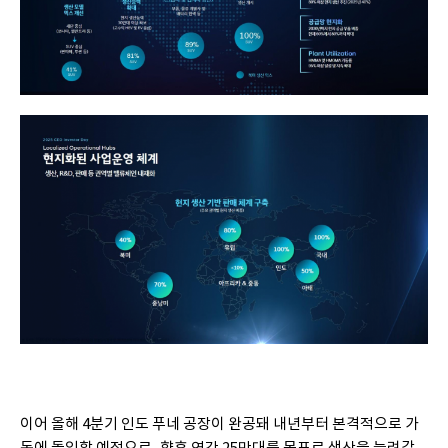
이어 올해 4분기 인도 푸네 공장이 완공돼 내년부터 본격적으로 가
동에 돌입할 예정으로, 향후 연간 25만대를 목표로 생산을 늘려갈