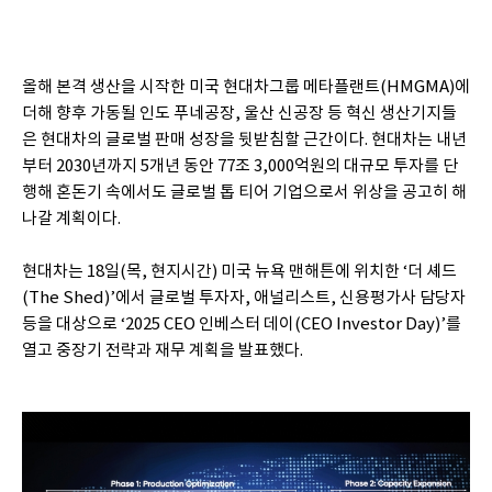
올해 본격 생산을 시작한 미국 현대차그룹 메타플랜트(HMGMA)에
더해 향후 가동될 인도 푸네공장, 울산 신공장 등 혁신 생산기지들
은 현대차의 글로벌 판매 성장을 뒷받침할 근간이다. 현대차는 내년
부터 2030년까지 5개년 동안 77조 3,000억원의 대규모 투자를 단
행해 혼돈기 속에서도 글로벌 톱 티어 기업으로서 위상을 공고히 해
나갈 계획이다.
현대차는 18일(목, 현지시간) 미국 뉴욕 맨해튼에 위치한 ‘더 셰드
(The Shed)’에서 글로벌 투자자, 애널리스트, 신용평가사 담당자
등을 대상으로 ‘2025 CEO 인베스터 데이(CEO Investor Day)’를
열고 중장기 전략과 재무 계획을 발표했다.