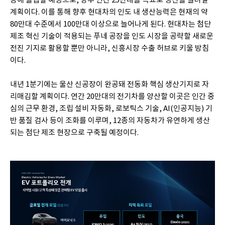
계획이다. 이를 통해 향후 현대차의 인도 내 생산능력은 현재의 약
80만대 수준에서 100만대 이상으로 늘어나게 된다. 현대차는 첨단
제조 혁신 기술이 적용되는 푸네 공장을 인도 시장을 공략할 새로운
전진 기지로 활용할 뿐만 아니라, 신흥시장 수출 허브로 키울 방침
이다.
내년 1분기에는 울산 신공장이 완공돼 전동화 핵심 생산기지로 자
리매김할 계획이다. 연간 20만대의 전기차를 양산할 이곳은 인간 중
심의 근무 환경, 조립 설비 자동화, 로보틱스 기술, AI(인공지능) 기
반 품질 검사 등이 조화를 이루며, 12종의 자동차가 유연하게 생산
되는 첨단 제조 현장으로 구축될 예정이다.