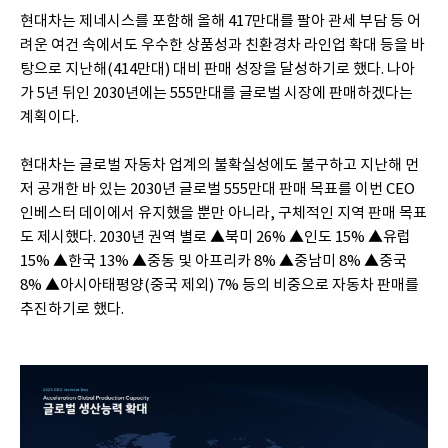
현대차는 제네시스를 포함해 올해 417만대를 팔아 관세 부담 등 어
려운 여건 속에서도 우수한 상품성과 친환경차 라인업 확대 등을 바
탕으로 지난해(414만대) 대비 판매 성장을 달성하기로 했다. 나아
가 5년 뒤인 2030년에는 555만대를 글로벌 시장에 판매하겠다는
계획이다.
현대차는 글로벌 자동차 업계의 불확실성에도 불구하고 지난해 먼
저 공개한 바 있는 2030년 글로벌 555만대 판매 목표를 이번 CEO
인베스터 데이에서 유지했을 뿐만 아니라, 구체적인 지역 판매 목표
도 제시했다. 2030년 권역 별로 ▲북미 26% ▲인도 15% ▲유럽
15% ▲한국 13% ▲중동 및 아프리카 8% ▲중남미 8% ▲중국
8% ▲아시아태평양(중국 제외) 7% 등의 비중으로 자동차 판매를
추진하기로 했다.