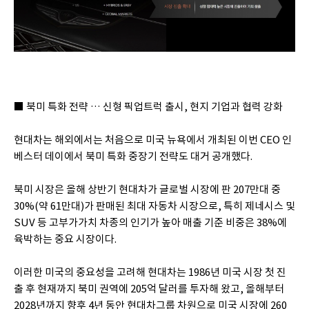
■ 북미 특화 전략 … 신형 픽업트럭 출시, 현지 기업과 협력 강화
현대차는 해외에서는 처음으로 미국 뉴욕에서 개최된 이번 CEO 인
베스터 데이에서 북미 특화 중장기 전략도 대거 공개했다.
북미 시장은 올해 상반기 현대차가 글로벌 시장에 판 207만대 중
30%(약 61만대)가 판매된 최대 자동차 시장으로, 특히 제네시스 및
SUV 등 고부가가치 차종의 인기가 높아 매출 기준 비중은 38%에
육박하는 중요 시장이다.
이러한 미국의 중요성을 고려해 현대차는 1986년 미국 시장 첫 진
출 후 현재까지 북미 권역에 205억 달러를 투자해 왔고, 올해부터
2028년까지 향후 4년 동안 현대차그룹 차원으로 미국 시장에 260