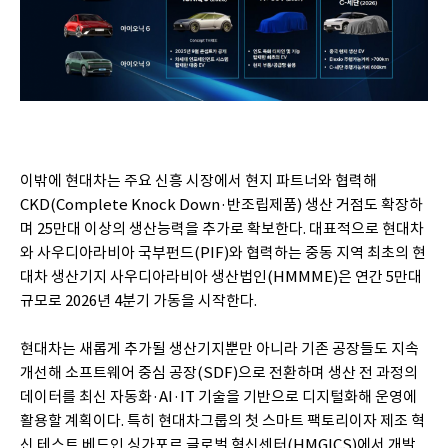
이밖에 현대차는 주요 신흥 시장에서 현지 파트너와 협력해
CKD(Complete Knock Down·반조립제품) 생산 거점도 확장하
며 25만대 이상의 생산능력을 추가로 확보한다. 대표적으로 현대차
와 사우디아라비아 국부펀드(PIF)와 협력하는 중동 지역 최초의 현
대차 생산기지 사우디아라비아 생산법인(HMMME)은 연간 5만대
규모로 2026년 4분기 가동을 시작한다.
현대차는 새롭게 추가될 생산기지뿐만 아니라 기존 공장들도 지속
개선해 소프트웨어 중심 공장(SDF)으로 전환하며 생산 전 과정의
데이터를 최신 자동화·AI·IT 기술을 기반으로 디지털화해 운영에
활용할 계획이다. 특히 현대차그룹의 첫 스마트 팩토리이자 제조 혁
신 테스트 베드인 싱가포르 글로벌 혁신센터(HMGICS)에서 개발