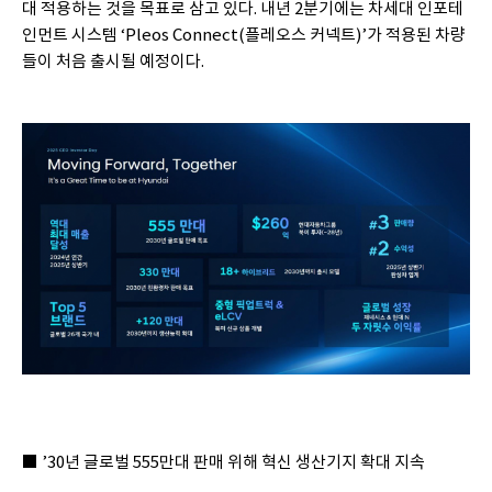
대 적용하는 것을 목표로 삼고 있다. 내년 2분기에는 차세대 인포테
인먼트 시스템 ‘Pleos Connect(플레오스 커넥트)’가 적용된 차량
들이 처음 출시될 예정이다.
■ ’30년 글로벌 555만대 판매 위해 혁신 생산기지 확대 지속