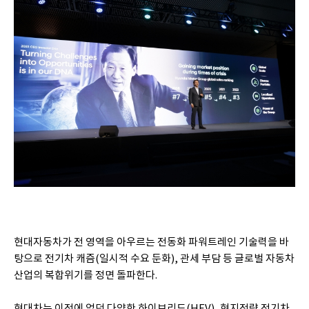
현대자동차가 전 영역을 아우르는 전동화 파워트레인 기술력을 바
탕으로 전기차 캐즘(일시적 수요 둔화), 관세 부담 등 글로벌 자동차
산업의 복합위기를 정면 돌파한다.
현대차는 이전에 없던 다양한 하이브리드(HEV), 현지전략 전기차