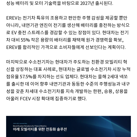
성능 배터리 및 모터 기술력을 바탕으로 2027년 출시된다.
EREV는 전기차 특유의 조용하고 편안한 주행 감성을 제공할 뿐만
아니라, 내연기관 엔진이 전기를 생산해 배터리를 충전하는 방식으
로 EV 충전 스트레스를 경감할 수 있는 장점이 있다. 현대차는 전기
차 대비 55% 작은 용량의 배터리를 채택해 원가 경쟁력을 확보,
EREV를 합리적인 가격으로 소비자들에게 선보인다는 계획이다.
마지막으로 수소전기차는 현대차가 주도하는 친환경 모빌리티 혁
신을 상징하는 대표 사례로, 현대차는 글로벌 수소전기차 시장 누적
점유율 57.5%를 차지하는 선도 업체다. 현대차는 올해 2세대 넥쏘
를 출시한 데 이어 향후 내연기관과 동등한 수준의 주행성능과 내구
성을 갖춘 차세대 수소전기차를 지속 개발하는 한편, 승용, 상용을
아울러 FCEV 시장 확대에 집중하기로 했다.