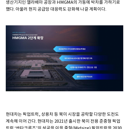
생산기지인 앨라배마 공장과 HMGMA의 가동에 박차를 가하기로
했다. 아울러 현지 공급망 대응력도 강화해 나갈 계획이다.
현대차는 픽업트럭, 상용차 등 북미 시장을 공략할 다양한 도전도
계속해 이어 간다. 현대차는 2021년 출시한 북미 전용 준중형 픽업
트럭 ‘싼타크루즈’의 성공을 이을 중형(Midsize) 픽업트럭을 2030