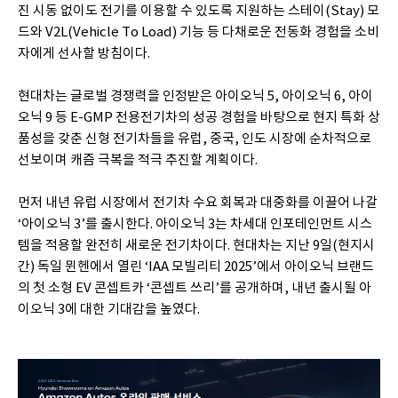
진 시동 없이도 전기를 이용할 수 있도록 지원하는 스테이(Stay) 모
드와 V2L(Vehicle To Load) 기능 등 다채로운 전동화 경험을 소비
자에게 선사할 방침이다.
현대차는 글로벌 경쟁력을 인정받은 아이오닉 5, 아이오닉 6, 아이
오닉 9 등 E-GMP 전용전기차의 성공 경험을 바탕으로 현지 특화 상
품성을 갖춘 신형 전기차들을 유럽, 중국, 인도 시장에 순차적으로
선보이며 캐즘 극복을 적극 추진할 계획이다.
먼저 내년 유럽 시장에서 전기차 수요 회복과 대중화를 이끌어 나갈
‘아이오닉 3’를 출시한다. 아이오닉 3는 차세대 인포테인먼트 시스
템을 적용할 완전히 새로운 전기차이다. 현대차는 지난 9일(현지시
간) 독일 뮌헨에서 열린 ‘IAA 모빌리티 2025’에서 아이오닉 브랜드
의 첫 소형 EV 콘셉트카 ‘콘셉트 쓰리’를 공개하며, 내년 출시될 아
이오닉 3에 대한 기대감을 높였다.