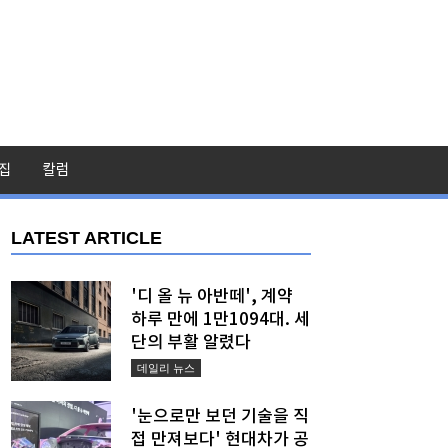
집
칼럼
LATEST ARTICLE
'디 올 뉴 아반떼', 계약
하루 만에 1만1094대. 세
단의 부활 알렸다
데일리 뉴스
'눈으로만 보던 기술을 직
접 만져보다' 현대차가 공