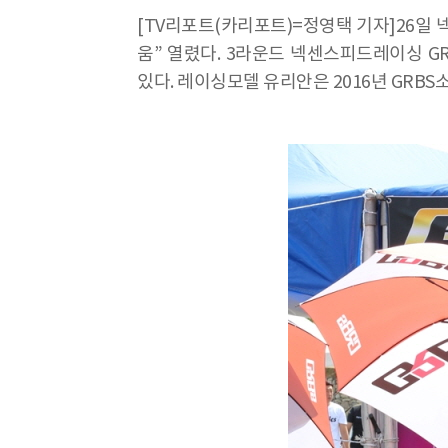
[TV리포트(카리포트)=정영택 기자]26일
움” 열렸다. 3라운드 넥센스피드레이싱 G
있다. 레이싱모델 유리안은 2016년 GRBS