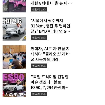
개한 8세대 디 올 뉴 아반
떼의 진짜 경쟁력
데일리 뉴스
'서울에서 광주까지
313km, 충전 두 번이면
끝?' BYD 씨라이언 6
DM-i의 새로운 장거리 공
데일리 뉴스
식
현대차, AI로 차 안을 지
배하다 "플레오스’가 바
꿀 자동차의 미래
데일리 뉴스
"독일 프리미엄 긴장할
이유 생겼다" 볼보
ES90, 7,294만원 파격
승부수 던졌다
데일리 뉴스