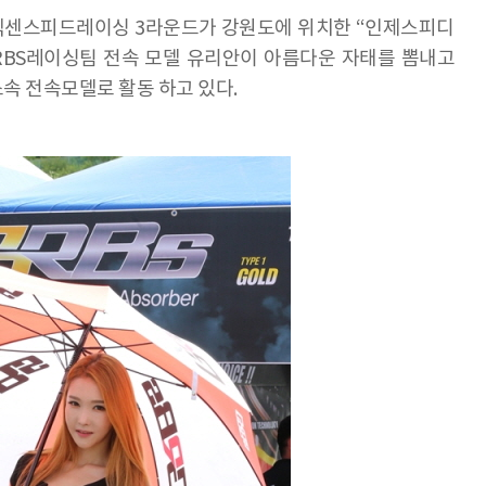
 넥센스피드레이싱 3라운드가 강원도에 위치한 “인제스피디
RBS레이싱팀 전속 모델 유리안이 아름다운 자태를 뽐내고
소속 전속모델로 활동 하고 있다.