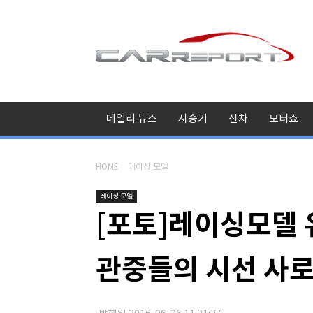
데일리 뉴스
시승기
신차
모터쇼
HOME
레이싱 모델
레이싱 모델
[포토]레이싱모델 
관중들의 시선 사