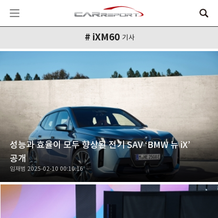
# iXM60
기사
성능과 효율이 모두 향상된 전기 SAV ‘BMW 뉴 iX’
공개
임재범
2025-02-10 00:10:16