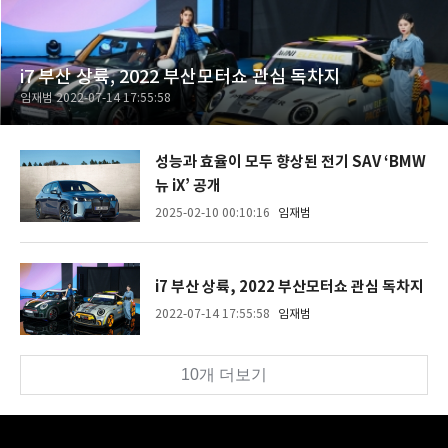
i7 부산 상륙, 2022 부산모터쇼 관심 독차지
임재범
2022-07-14 17:55:58
성능과 효율이 모두 향상된 전기 SAV ‘BMW
뉴 iX’ 공개
2025-02-10 00:10:16
임재범
i7 부산 상륙, 2022 부산모터쇼 관심 독차지
2022-07-14 17:55:58
임재범
10개 더보기