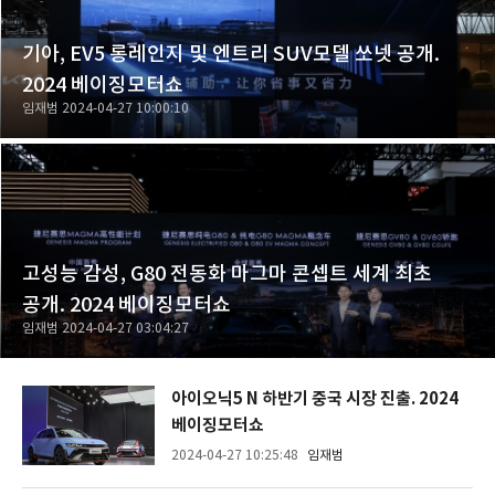
기아, EV5 롱레인지 및 엔트리 SUV모델 쏘넷 공개.
2024 베이징모터쇼
임재범
2024-04-27 10:00:10
고성능 감성, G80 전동화 마그마 콘셉트 세계 최초
공개. 2024 베이징모터쇼
임재범
2024-04-27 03:04:27
아이오닉5 N 하반기 중국 시장 진출. 2024
베이징모터쇼
2024-04-27 10:25:48
임재범