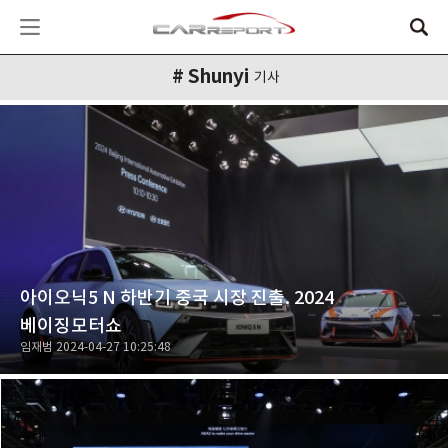
# Shunyi
기사
아이오닉5 N 하반기 중국 시장 진출. 2024
베이징모터쇼
임재범
2024-04-27 10:25:48